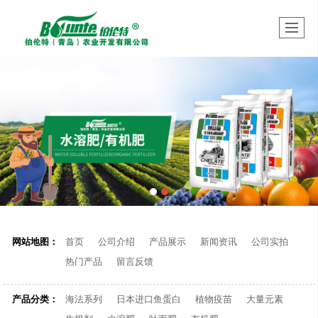
网站地图：
首页
公司介绍
产品展示
新闻资讯
公司实拍
热门产品
留言反馈
产品分类：
海法系列
日本进口鱼蛋白
植物疫苗
大量元素