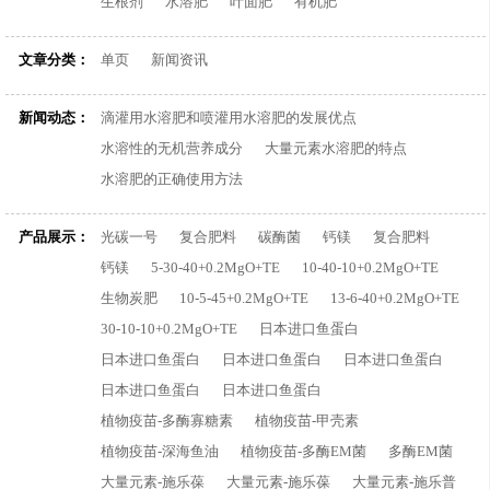
生根剂
水溶肥
叶面肥
有机肥
文章分类：
单页
新闻资讯
新闻动态：
滴灌用水溶肥和喷灌用水溶肥的发展优点
水溶性的无机营养成分
大量元素水溶肥的特点
水溶肥的正确使用方法
产品展示：
光碳一号
复合肥料
碳酶菌
钙镁
复合肥料
钙镁
5-30-40+0.2MgO+TE
10-40-10+0.2MgO+TE
生物炭肥
10-5-45+0.2MgO+TE
13-6-40+0.2MgO+TE
30-10-10+0.2MgO+TE
日本进口鱼蛋白
日本进口鱼蛋白
日本进口鱼蛋白
日本进口鱼蛋白
日本进口鱼蛋白
日本进口鱼蛋白
植物疫苗-多酶寡糖素
植物疫苗-甲壳素
植物疫苗-深海鱼油
植物疫苗-多酶EM菌
多酶EM菌
大量元素-施乐葆
大量元素-施乐葆
大量元素-施乐普