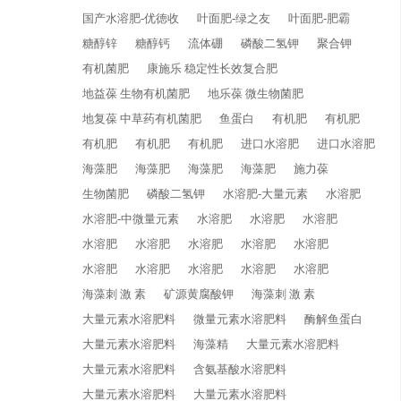
国产水溶肥-优徳收
叶面肥-绿之友
叶面肥-肥霸
糖醇锌
糖醇钙
流体硼
磷酸二氢钾
聚合钾
有机菌肥
康施乐 稳定性长效复合肥
地益葆 生物有机菌肥
地乐葆 微生物菌肥
地复葆 中草药有机菌肥
鱼蛋白
有机肥
有机肥
有机肥
有机肥
有机肥
进口水溶肥
进口水溶肥
海藻肥
海藻肥
海藻肥
海藻肥
施力葆
生物菌肥
磷酸二氢钾
水溶肥-大量元素
水溶肥
水溶肥-中微量元素
水溶肥
水溶肥
水溶肥
水溶肥
水溶肥
水溶肥
水溶肥
水溶肥
水溶肥
水溶肥
水溶肥
水溶肥
水溶肥
海藻刺 激 素
矿源黄腐酸钾
海藻刺 激 素
大量元素水溶肥料
微量元素水溶肥料
酶解鱼蛋白
大量元素水溶肥料
海藻精
大量元素水溶肥料
大量元素水溶肥料
含氨基酸水溶肥料
大量元素水溶肥料
大量元素水溶肥料