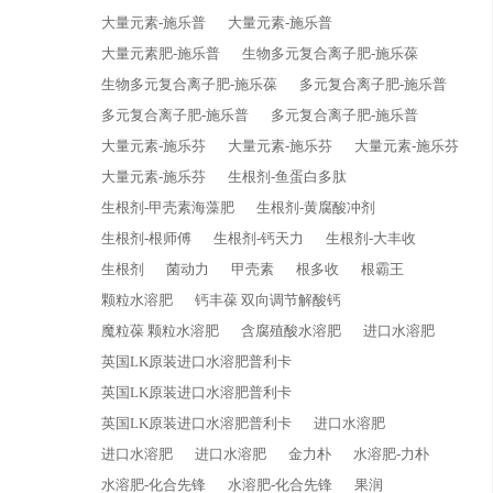
大量元素-施乐普
大量元素-施乐普
大量元素肥-施乐普
生物多元复合离子肥-施乐葆
生物多元复合离子肥-施乐葆
多元复合离子肥-施乐普
多元复合离子肥-施乐普
多元复合离子肥-施乐普
大量元素-施乐芬
大量元素-施乐芬
大量元素-施乐芬
大量元素-施乐芬
生根剂-鱼蛋白多肽
生根剂-甲壳素海藻肥
生根剂-黄腐酸冲剂
生根剂-根师傅
生根剂-钙天力
生根剂-大丰收
生根剂
菌动力
甲壳素
根多收
根霸王
颗粒水溶肥
钙丰葆 双向调节解酸钙
魔粒葆 颗粒水溶肥
含腐殖酸水溶肥
进口水溶肥
英国LK原装进口水溶肥普利卡
英国LK原装进口水溶肥普利卡
英国LK原装进口水溶肥普利卡
进口水溶肥
进口水溶肥
进口水溶肥
金力朴
水溶肥-力朴
水溶肥-化合先锋
水溶肥-化合先锋
果润