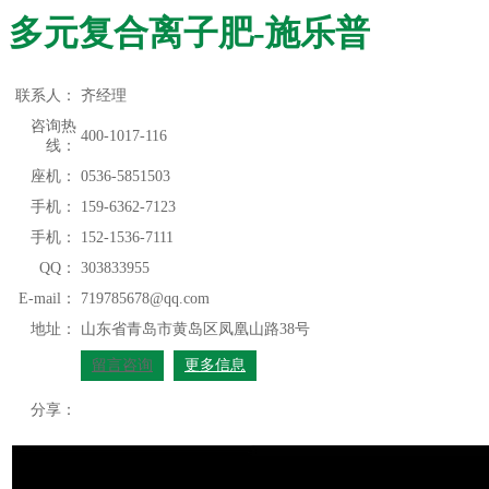
多元复合离子肥-施乐普
联系人：
齐经理
咨询热
400-1017-116
线：
座机：
0536-5851503
手机：
159-6362-7123
手机：
152-1536-7111
QQ：
303833955
E-mail：
719785678@qq.com
地址：
山东省青岛市黄岛区凤凰山路38号
留言咨询
更多信息
分享：