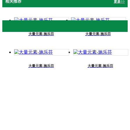
相关推荐
更多>>
大量元素-施乐芬
大量元素-施乐芬
大量元素-施乐芬
大量元素-施乐芬
产品展示
水溶肥
国产水溶肥
有机肥
叶面肥
进口水溶肥
生根剂
大量元素
植物疫苗