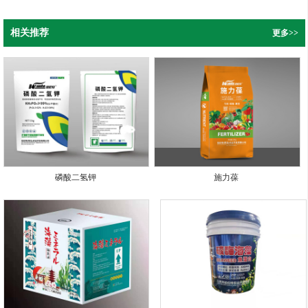
相关推荐
更多>>
磷酸二氢钾
施力葆