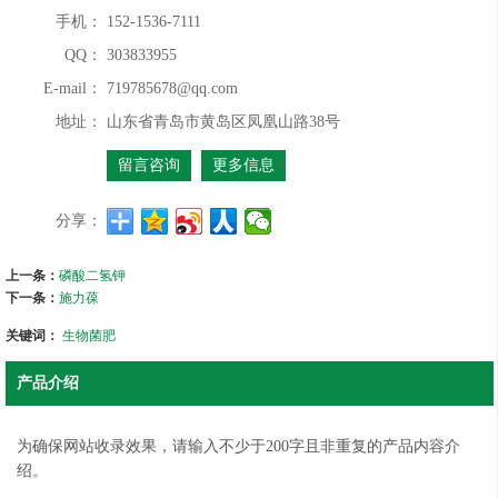
手机：
152-1536-7111
QQ：
303833955
E-mail：
719785678@qq.com
地址：
山东省青岛市黄岛区凤凰山路38号
留言咨询
更多信息
分享：
上一条：
磷酸二氢钾
下一条：
施力葆
关键词：
生物菌肥
产品介绍
为确保网站收录效果，请输入不少于200字且非重复的产品内容介
绍。