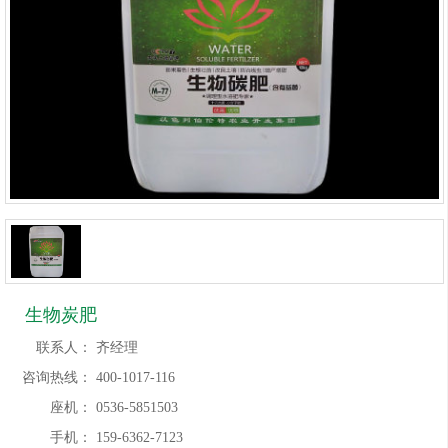
生物炭肥
联系人：
齐经理
咨询热线：
400-1017-116
座机：
0536-5851503
手机：
159-6362-7123