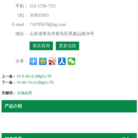
手机：
152-1536-7111
QQ：
303833955
E-mail：
719785678@qq.com
地址：
山东省青岛市黄岛区凤凰山路38号
留言咨询
更多信息
分享：
上一条：
10-5-45+0.2MgO+TE
下一条：
10-40-10+0.2MgO+TE
关键词：
生物炭肥
产品介绍